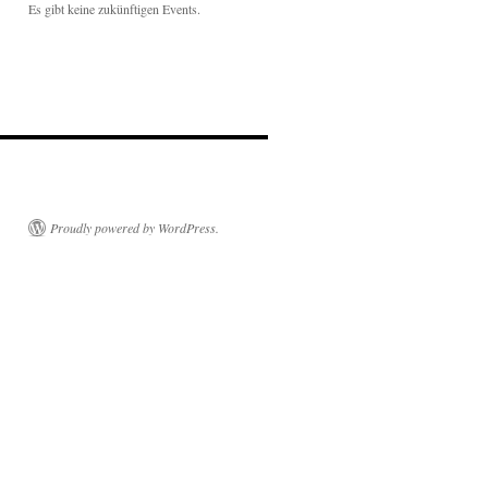
Es gibt keine zukünftigen Events.
Proudly powered by WordPress.