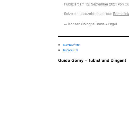
Publiziert am
12. September 2021
von
Gu
Setze ein Lesezeichen auf den
Permalink
←
Konzert Cologne Brass + Orgel
Datenschutz
Impressum
Guido Gorny – Tubist und Dirigent